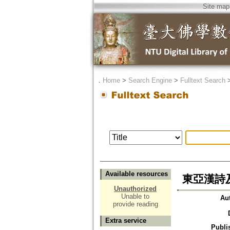
Site map
．
Home
>
Search Engine
>
Fulltext Search
Available resources
東亞漢詩
Unauthorized
Unable to
Au
provide reading
Extra service
Publi