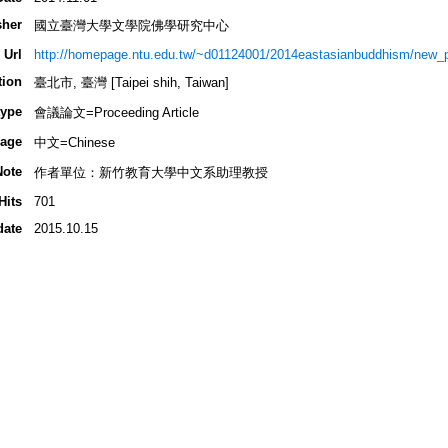
sher
國立臺灣大學文學院佛學研究中心
 Url
http://homepage.ntu.edu.tw/~d01124001/2014eastasianbuddhism/new_
tion
臺北市, 臺灣 [Taipei shih, Taiwan]
type
會議論文=Proceeding Article
age
中文=Chinese
Note
作者單位：新竹教育大學中文系助理教授
Hits
701
date
2015.10.15