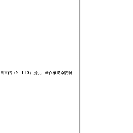
書館（NII-ELS）提供。著作權屬原該網