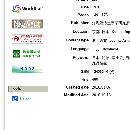
Date
1976
Pages
149 - 176
Publisher
知恩院浄土宗学研究所
Location
京都, 日本 [Kyoto, Jap
Content type
期刊論文=Journal Artic
Language
日文=Japanese
Keyword
日本; 明治; 浄土宗; 
九品往生
ISSN
13425374 (P)
Hits
480
Created date
2016.01.07
Tools
Modified date
2018.10.18
Export