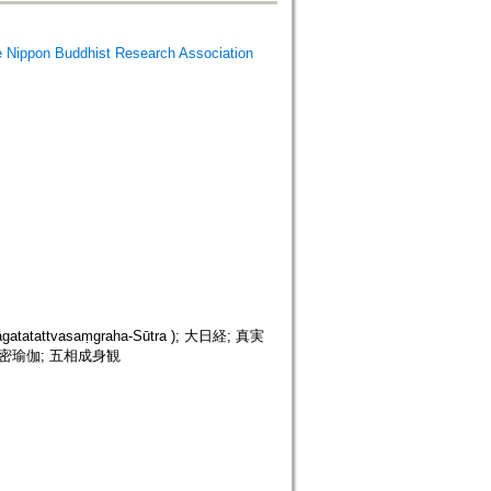
Buddhist Research Association
ttvasaṃgraha-Sūtra ); 大日経; 真実
 三密瑜伽; 五相成身観