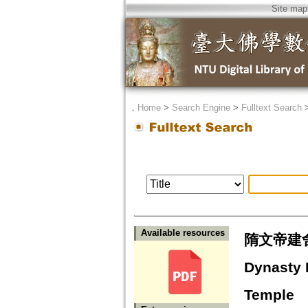
Site map
．
Home
>
Search Engine
>
Fulltext Search
Available resources
隋文帝建舍利
Dynasty 
Temple