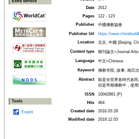
Extra service
Date
2012
Pages
122 - 123
Publisher
中國佛教協會
Publisher Url
https://www.chinabud
Location
北京, 中國 [Beijing, Ch
Content type
期刊論文=Journal Artic
Language
中文=Chinese
Keyword
佛教寺院; 故事; 南亞
Abstract
鼓是全世界各時代各民
但是早期佛教中，使用
ISSN
10042881 (P)
Tools
Hits
464
Created date
2016.03.28
Export
Modified date
2018.12.03