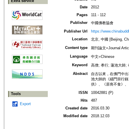
Extra service
Date
2012
Pages
111 - 112
Publisher
中國佛教協會
Publisher Url
https://www.chinabud
Location
北京, 中國 [Beijing, Ch
Content type
期刊論文=Journal Artic
Language
中文=Chinese
Keyword
高僧; 孝行; 蓮池大師; 
Abstract
自古以來，在佛門中出
池大師的《緇門崇行錄
供》、《居喪不食》、
ISSN
10042881 (P)
Tools
Hits
487
Export
Created date
2016.03.30
Modified date
2018.12.03