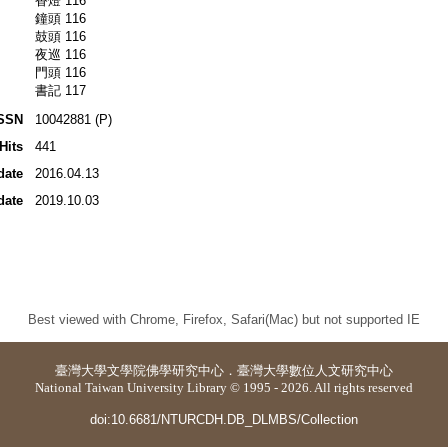
香燈 116
鐘頭 116
鼓頭 116
夜巡 116
門頭 116
書記 117
SSN
10042881 (P)
Hits
441
date
2016.04.13
date
2019.10.03
Best viewed with Chrome, Firefox, Safari(Mac) but not supported IE
臺灣大學
文學院佛學研究中心
．
臺灣大學數位人文研究中心
National Taiwan University Library © 1995 - 2026. All rights reserved
doi:10.6681/NTURCDH.DB_DLMBS/Collection