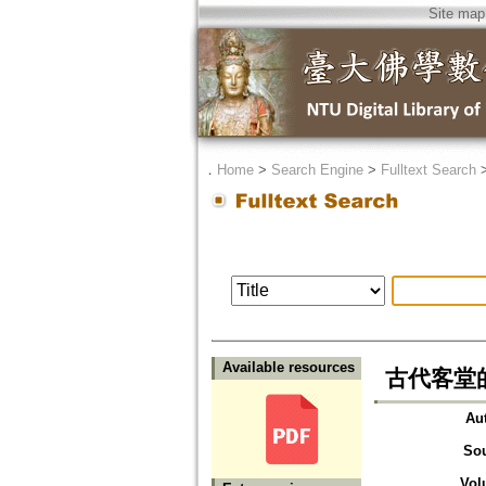
Site map
．
Home
>
Search Engine
>
Fulltext Search
Available resources
古代客堂
Au
So
Vol