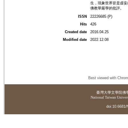
生，現象世界皆是虛妄
佛教華嚴學的批評。
ISSN
22226685 (P)
Hits
426
Created date
2016.04.25
Modified date
2022.12.08
Best viewed with Chrome
臺灣大學
文學院佛
National Taiwan Universi
doi:10.6681