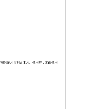
習用的刷牙與刮舌木片。使用時，常由使用