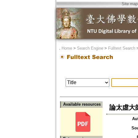
Site map
．
Home
>
Search Engine
>
Fulltext Search
Available resources
論太虛大
Au
So