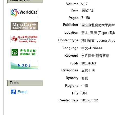
Volume
v.17
Date
1997.04
Pages
7 - 50
Publisher
國立臺北藝術大學美術
Location
臺北, 臺灣 [Taipei, Tai
Content type
期刊論文=Journal Artic
Language
中文=Chinese
Keyword
水月觀音;觀音菩薩
ISSN
10131663
Categories
五代十國
Dynasty
西夏
Tools
Regions
中國
Export
Hits
584
Created date
2016.05.12