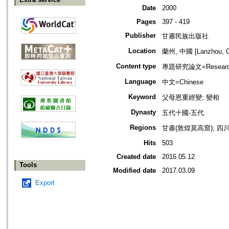
Date
2000
Pages
397 - 419
Publisher
甘肅民族出版社
Location
蘭州, 中國 [Lanzhou, C
Content type
專題研究論文=Research
Language
中文=Chinese
Keyword
父母恩重經變; 變相
Dynasty
五代十國-五代
Regions
甘肅(敦煌莫高窟); 四
Hits
503
Created date
2016.05.12
Tools
Modified date
2017.03.09
Export