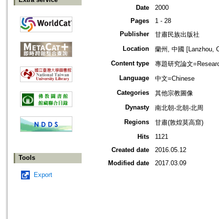
Date
2000
Pages
1 - 28
Publisher
甘肅民族出版社
Location
蘭州, 中國 [Lanzhou, C
Content type
專題研究論文=Research
Language
中文=Chinese
Categories
其他宗教圖像
Dynasty
南北朝-北朝-北周
Regions
甘肅(敦煌莫高窟)
Hits
1121
Created date
2016.05.12
Tools
Modified date
2017.03.09
Export