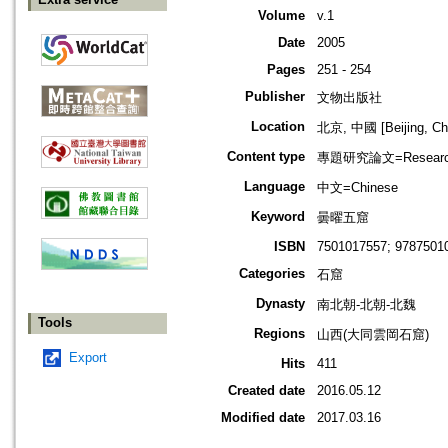
Volume
v.1
Date
2005
Pages
251 - 254
Publisher
文物出版社
Location
北京, 中國 [Beijing, Ch
Content type
專題研究論文=Research
Language
中文=Chinese
Keyword
曇曜五窟
ISBN
7501017557; 9787501
Categories
石窟
Dynasty
南北朝-北朝-北魏
Tools
Regions
山西(大同雲岡石窟)
Export
Hits
411
Created date
2016.05.12
Modified date
2017.03.16