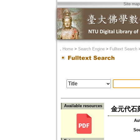
Site map
．
Home
>
Search Engine
>
Fulltext Search
Available resources
金元代石
Au
So