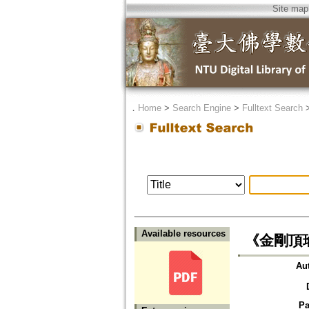
Site map
．
Home
>
Search Engine
>
Fulltext Search
Available resources
《金剛頂
Au
Pa