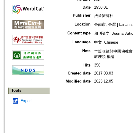
Date
1958.01
Publisher
法音雜誌社
Location
臺南市, 臺灣 [Tainan shi
Content type
期刊論文=Journal Artic
Language
中文=Chinese
Note
本篇收錄於中國佛教會
教理類-概論
Hits
356
Created date
2017.03.03
Modified date
2023.12.05
Tools
Export