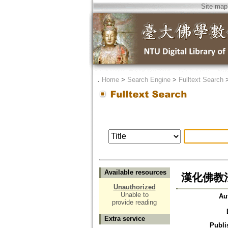
Site map
．
Home
>
Search Engine
>
Fulltext Search
Available resources
漢化佛教
Unauthorized
Unable to
Au
provide reading
Extra service
Publi