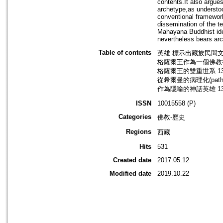
contents.It also argues
archetype,as understoo
conventional framework 
dissemination of the te
Mahayana Buddhist idea
nevertheless bears arch
Table of contents
英雄:標示出藏族民間文化
格薩爾王作為一個佛教神
格薩爾王的雙重世系 13
從希爾曼的病理化(patho
作為隱喻的神話英雄 13
ISSN
10015558 (P)
Categories
佛教-歷史
Regions
西藏
Hits
531
Created date
2017.05.12
Modified date
2019.10.22