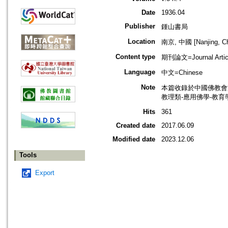
Date
1936.04
Publisher
鍾山書局
Location
南京, 中國 [Nanjing, Ch
Content type
期刊論文=Journal Artic
Language
中文=Chinese
Note
本篇收錄於中國佛教會
教理類-應用佛學-教育
Hits
361
Created date
2017.06.09
Modified date
2023.12.06
Tools
Export