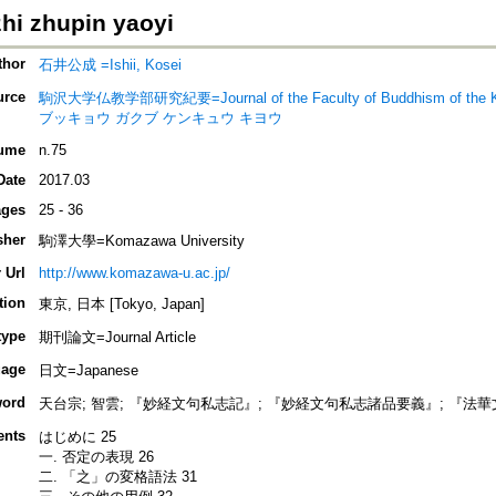
zhi zhupin yaoyi
thor
石井公成 =Ishii, Kosei
urce
駒沢大学仏教学部研究紀要=Journal of the Faculty of Buddhism of th
ブッキョウ ガクブ ケンキュウ キヨウ
ume
n.75
Date
2017.03
ges
25 - 36
sher
駒澤大學=Komazawa University
 Url
http://www.komazawa-u.ac.jp/
tion
東京, 日本 [Tokyo, Japan]
type
期刊論文=Journal Article
age
日文=Japanese
ord
天台宗; 智雲; 『妙経文句私志記』; 『妙経文句私志諸品要義』; 『法
ents
はじめに 25
一. 否定の表現 26
二. 「之」の変格語法 31