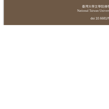
臺灣大學
文學院佛
National Taiwan Universi
doi:10.6681