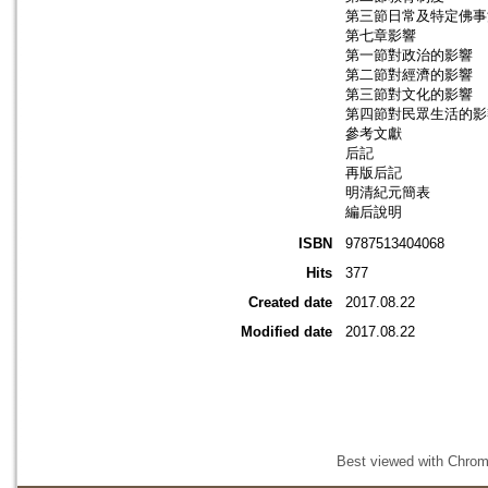
第三節日常及特定佛事
第七章影響
第一節對政治的影響
第二節對經濟的影響
第三節對文化的影響
第四節對民眾生活的影
參考文獻
后記
再版后記
明清紀元簡表
編后說明
ISBN
9787513404068
Hits
377
Created date
2017.08.22
Modified date
2017.08.22
Best viewed with Chrome