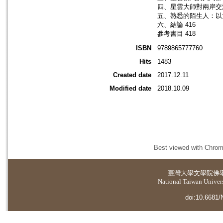
四、星雲大師對兩岸交流
五、熟悉的陌生人：以
六、結論 416
參考書目 418
ISBN
9789865777760
Hits
1483
Created date
2017.12.11
Modified date
2018.10.09
Best viewed with Chrome
臺灣大學
文學院佛
National Taiwan Universi
doi:10.6681