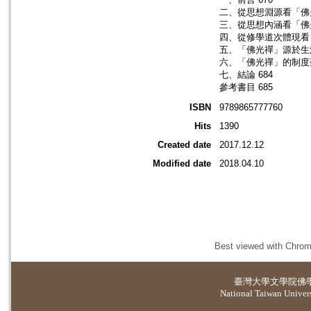
二、從思想淵源看「佛光
三、從思想內涵看「佛光
四、從修學道次體現看「
五、「佛光禪」源於生活
六、「佛光禪」的制度落
七、結論 684
參考書目 685
ISBN
9789865777760
Hits
1390
Created date
2017.12.12
Modified date
2018.04.10
Best viewed with Chrome
臺灣大學
文學院佛
National Taiwan Universi