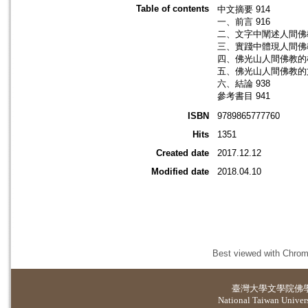
Table of contents
中文摘要 914
一、前言 916
二、文字中闡述人間佛教
三、實踐中體現人間佛教
四、佛光山人間佛教的根
五、佛光山人間佛教的文
六、結論 938
參考書目 941
ISBN
9789865777760
Hits
1351
Created date
2017.12.12
Modified date
2018.04.10
Best viewed with Chrome
臺灣大學
文學院佛
National Taiwan Universi