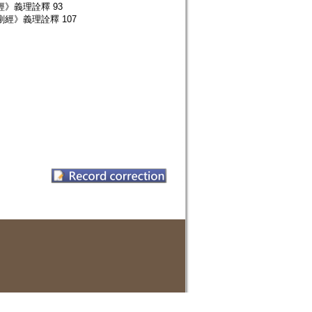
》義理詮釋 93
經》義理詮釋 107