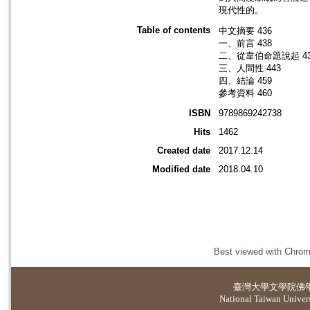
現代性的。
Table of contents
中文摘要 436
一、前言 438
二、從韋伯命題說起 43
三、人間性 443
四、結論 459
參考資料 460
ISBN
9789869242738
Hits
1462
Created date
2017.12.14
Modified date
2018.04.10
Best viewed with Chrome
臺灣大學
文學院佛
National Taiwan Universi