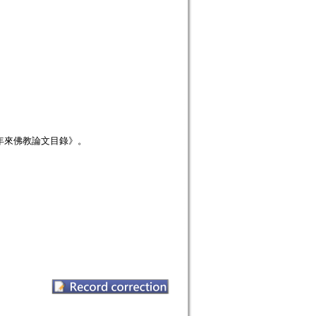
年來佛教論文目錄》。