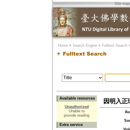
Site map
．
Home
>
Search Engine
>
Fulltext Search
Available resources
因明入正
Unauthorized
Unable to
Au
provide reading
So
Extra service
Vol