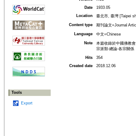
Date
1933.05
Location
臺北市, 臺灣 [Taipei shi
Content type
期刊論文=Journal Artic
Language
中文=Chinese
Note
本篇收錄於中國佛教會
宗派類-總論-各宗關係
Hits
354
Created date
2018.12.06
Tools
Export