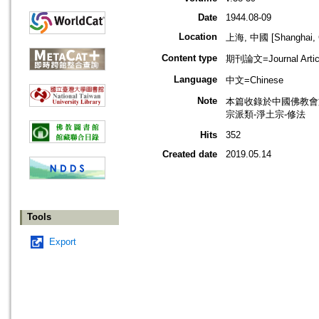
Date
1944.08-09
Location
上海, 中國 [Shanghai, 
Content type
期刊論文=Journal Artic
Language
中文=Chinese
Note
本篇收錄於中國佛教會
宗派類-淨土宗-修法
Hits
352
Created date
2019.05.14
Tools
Export