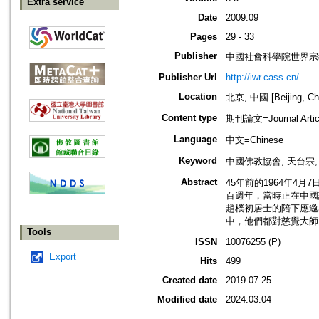
Extra service
Date
2009.09
Pages
29 - 33
Publisher
中國社會科學院世界宗
Publisher Url
http://iwr.cass.cn/
Location
北京, 中國 [Beijing, Ch
Content type
期刊論文=Journal Artic
Language
中文=Chinese
Keyword
中國佛教協會; 天台宗;
Abstract
45年前的1964年
百週年，當時正在中國
趙樸初居士的陪下應邀
中，他們都對慈覺大師
Tools
ISSN
10076255 (P)
Export
Hits
499
Created date
2019.07.25
Modified date
2024.03.04