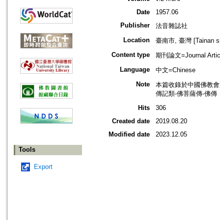
Date
1957.06
Publisher
法音雜誌社
Location
臺南市, 臺灣 [Tainan shi
Content type
期刊論文=Journal Artic
Language
中文=Chinese
Note
本篇收錄於中國佛教會
傳記類-佛菩薩傳-佛傳
Hits
306
Created date
2019.08.20
Modified date
2023.12.05
Tools
Export