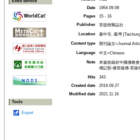
Extra service
Date
1954.09.08
Pages
15 - 16
Publisher
菩提樹雜誌社
Location
臺中市, 臺灣 [Taichung s
Content type
期刊論文=Journal Artic
Language
中文=Chinese
Note
本篇收錄於中國佛教會
傳記類-佛菩薩傳-菩薩
Hits
343
Created date
2019.09.27
Modified date
2021.11.16
Tools
Export