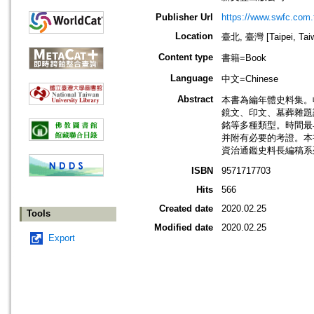
Publisher Url
https://www.swfc.com.
Location
臺北, 臺灣 [Taipei, Tai
Content type
書籍=Book
Language
中文=Chinese
Abstract
本書為編年體史料集。
鏡文、印文、墓葬雜題
銘等多種類型。時間最早
并附有必要的考證。本
資治通鑑史料長編稿系列
ISBN
9571717703
Hits
566
Created date
2020.02.25
Tools
Modified date
2020.02.25
Export