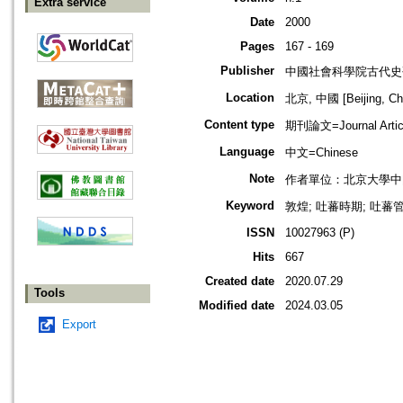
Extra service
Date
2000
Pages
167 - 169
Publisher
中國社會科學院古代史
Location
北京, 中國 [Beijing, Ch
Content type
期刊論文=Journal Artic
Language
中文=Chinese
Note
作者單位：北京大學中
Keyword
敦煌; 吐蕃時期; 吐蕃
ISSN
10027963 (P)
Hits
667
Created date
2020.07.29
Tools
Modified date
2024.03.05
Export