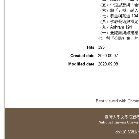
（五）中道思想與「全球
（六）將「五戒」融入「
（七）養生與茶道 194
（八）佛教藝術與禪定 
（九）Ashram 194
（十）曼陀羅與綠建築 
七、對「公民社會」的幾
Hits
395
Created date
2020.09.07
Modified date
2020.09.08
Best viewed with Chrome
臺灣大學
文學院佛
National Taiwan Universi
doi:10.6681