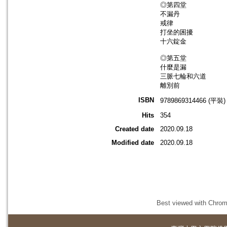
◎第四堂
不漏丹
戒律
打坐的困擾
十六錠金
◎第五堂
什麼是漏
三脈七輪和六道
離別前
ISBN
9789869314466 (平裝)
Hits
354
Created date
2020.09.18
Modified date
2020.09.18
Best viewed with Chrome