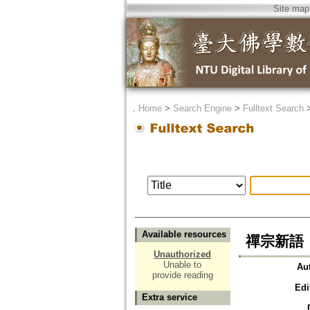
Site map
．
Home
>
Search Engine
>
Fulltext Search
Available resources
禪宗新語
Unauthorized
Unable to
Au
provide reading
Edi
Extra service