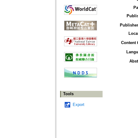
Pa
Publi
Publisher
Loca
Content 
Langu
Abst
Tools
Export