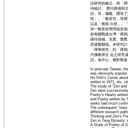
詩研究的確立」與「禪
待檢討。 歷代禪僧與
詩」等，備載、體現了
性」、「般若空」等禪
以及「無我 出世」、
與一般世俗學問或其他
前有關戰後台灣「禪與
亟待填補、充實。實際
切連繫關係。本研究計
「禪學研究」到「禪與
代佛教禪文 化之研究
詩」為中心，期對戰後
In post-war Taiwan, th
was obviously popular
Hu Shih’s Cases about 
written in 1971, etc. st
The study of “Zen and 
Zen were successively 
Poetry’s Hearts writt
and Poetry written by
works had much contrib
The subsequent “stars 
different research pat
Thinking and Zen’s Po
Zen in Tang Dynasty, a
A Study of Poetry of Z