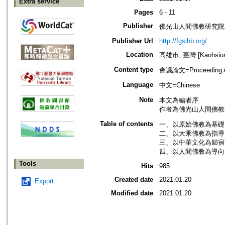
Extra service
Pages
6 - 11
Publisher
佛光山人間佛教研究院
Publisher Url
http://fgsihb.org/
Location
高雄市, 臺灣 [Kaohsiung
Content type
會議論文=Proceeding Ar
Language
中文=Chinese
Note
本文為編者序
作者為佛光山人間佛教
Table of contents
一、以原始佛教為基礎 
二、以大乘佛教為指導 
三、以中華文化為歸宿 
四、以人間佛教為導向 
Tools
Hits
985
Created date
2021.01.20
Export
Modified date
2021.01.20