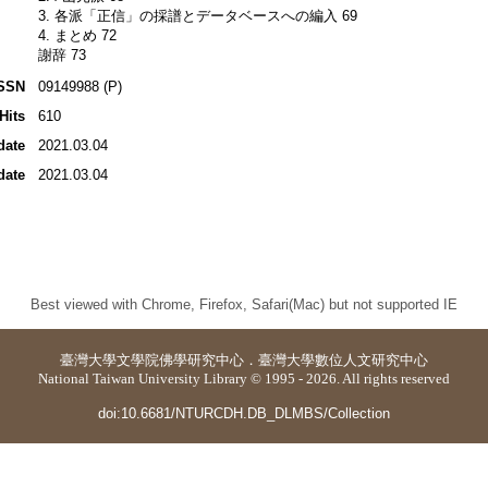
3. 各派「正信」の採譜とデータベースへの編入 69
4. まとめ 72
謝辞 73
SSN
09149988 (P)
Hits
610
date
2021.03.04
date
2021.03.04
Best viewed with Chrome, Firefox, Safari(Mac) but not supported IE
臺灣大學
文學院佛學研究中心
．
臺灣大學數位人文研究中心
National Taiwan University Library © 1995 - 2026. All rights reserved
doi:10.6681/NTURCDH.DB_DLMBS/Collection