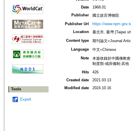
Date
1968.01
Publisher
國立故宫博物院
Publisher Url
https://www.npm.gov.t
Location
臺北市, 臺灣 [Taipei shi
Content type
期刊論文=Journal Artic
Language
中文=Chinese
Note
本篇收錄於中國佛教會
制度類-戒與儀制-其他
Hits
426
Created date
2021.03.13
Modified date
2024.10.16
Tools
Export