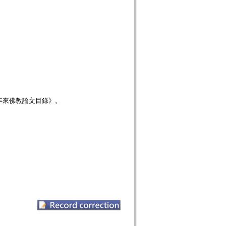
年來佛教論文目錄》。