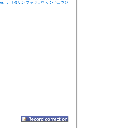
ist Studies=ナリタサン ブッキョウ ケンキュウジ