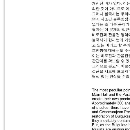
개진된 바가 없다. 이
의한 것이 아니므로 
그러나 불국사는 우리
속에 다소간 불투명성의
없다는 또 다른 문제가
필자는 이 문제의 접근
비로전과 관음전 영역에
불국사가 한꺼번에 가
고 있는 바라고 할 수
호반향에 대해서도 주목
이는 비로전과 관음전을
관관계를 확보할 수 있
그러므로 본고의 비로전
접근을 시도해 보고자 
당성 있는 인식을 수립
The most peculiar poin
Main Hall and the Para
create their own precin
Approximately 300 anal
of studies, there have
and Gwaneumjeon Preci
restoration of Bulguk
they inevitably contai
But, as the Bulguksa i
tourists are visiting m