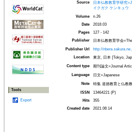
Source
日本仏教教育学研究=Journal
イクガク ケンキュウ
Volume
n.26
Date
2018.03
Pages
127 - 142
Publisher
日本仏教教育学会=The Nippo
Publisher Url
http://nbera.sakura.ne.
Location
東京, 日本 [Tokyo, Jap
Content type
期刊論文=Journal Artic
Language
日文=Japanese
Note
特集 道徳教育と仏教
Tools
ISSN
13464221 (P)
Export
Hits
355
Created date
2021.08.14