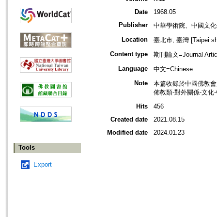
Date
1968.05
Publisher
中華學術院、中國文化
Location
臺北市, 臺灣 [Taipei shi
Content type
期刊論文=Journal Artic
Language
中文=Chinese
Note
本篇收錄於中國佛教會
佈教類-對外關係-文化
Hits
456
Created date
2021.08.15
Modified date
2024.01.23
Tools
Export