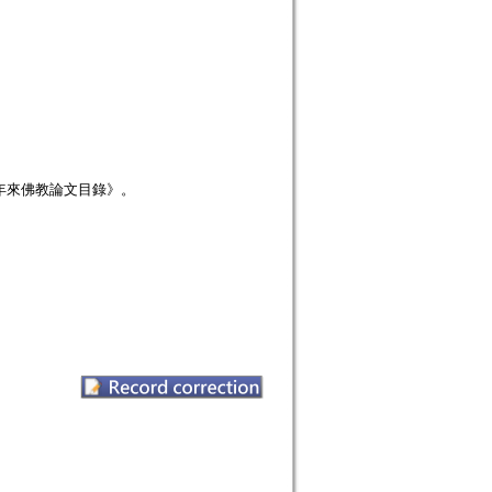
年來佛教論文目錄》。